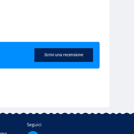
Scrivi una recensione
Seguici
hing