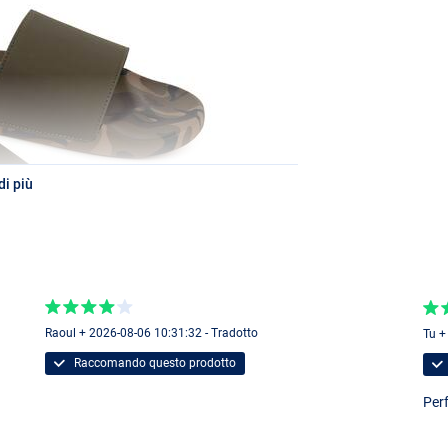
i più
Raoul + 2026-08-06 10:31:32 - Tradotto
Tu +
Raccomando questo prodotto
Per