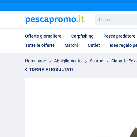
Ricerca....
Offerte giornaliere
Carpfishing
Pesce predatore
Tutte le offerte
Marchi
Outlet
Idee regalo p
Homepage
Abbigliamento
Scarpe
Ciabatte Fox 
TORNA AI RISULTATI