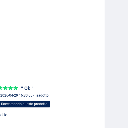
" Ok "
 2026-04-29 16:30:00 - Tradotto
Raccomando questo prodotto
fetto