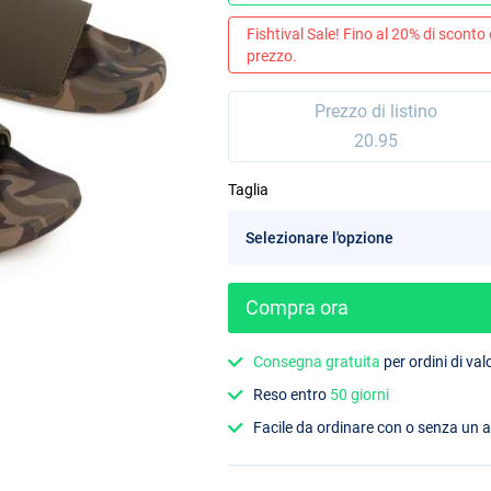
Fishtival Sale! Fino al 20% di sconto
prezzo.
Prezzo di listino
20.95
Taglia
Compra ora
Consegna gratuita
per ordini di va
Reso entro
50 giorni
Facile da ordinare con o senza un 