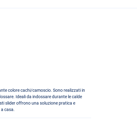
egante colore cachi/camoscio. Sono realizzati in
dossare. Ideali da indossare durante le calde
esti slider offrono una soluzione pratica e
 a casa.