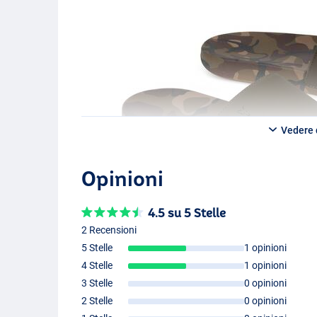
Vedere d
Opinioni
4.5 su 5 Stelle
2 Recensioni
5 Stelle
1 opinioni
4 Stelle
1 opinioni
3 Stelle
0 opinioni
2 Stelle
0 opinioni