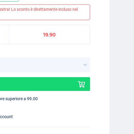
 extra! Lo sconto è direttamente incluso nel
19.90
lore superiore a 99.00
account