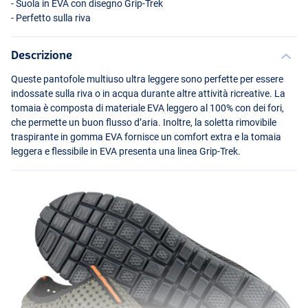
- Suola in
EVA
con disegno Grip-Trek
- Perfetto sulla riva
Descrizione
Queste pantofole multiuso ultra leggere sono perfette per essere
indossate sulla riva o in acqua durante altre attività ricreative. La
tomaia è composta di materiale
EVA
leggero al 100% con dei fori,
che permette un buon flusso d’aria. Inoltre, la soletta rimovibile
traspirante in gomma
EVA
fornisce un comfort extra e la tomaia
leggera e flessibile in
EVA
presenta una linea Grip-Trek.