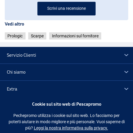
Scrivi una recensione
Vedi altro
Prologic
Scarpe
Informazioni sul fornitore
Servizio Clienti
Chi siamo
Extra
Cookie sul sito web di Pescapromo
Outlet
Pechepromo utilizza i cookie sul sito web. Lo facciamo per
poterti aiutare in modo migliore e più personale. Vuoi saperne di
Seguici
Facebook
Instagram
più?
Leggi la nostra informativa sulla privacy.