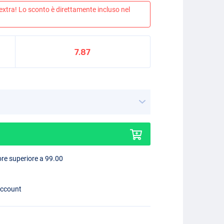
 extra! Lo sconto è direttamente incluso nel
7.87
lore superiore a 99.00
account