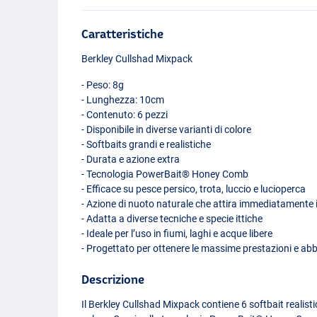
Caratteristiche
Berkley Cullshad Mixpack
- Peso: 8g
- Lunghezza: 10cm
- Contenuto: 6 pezzi
- Disponibile in diverse varianti di colore
- Softbaits grandi e realistiche
- Durata e azione extra
- Tecnologia PowerBait® Honey Comb
- Efficace su pesce persico, trota, luccio e lucioperca
- Azione di nuoto naturale che attira immediatamente i
- Adatta a diverse tecniche e specie ittiche
- Ideale per l’uso in fiumi, laghi e acque libere
- Progettato per ottenere le massime prestazioni e ab
Descrizione
Il Berkley Cullshad Mixpack contiene 6 softbait realistic
Darkwater