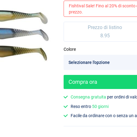
Fishtival Sale! Fino al 20% di sconto
prezzo.
Prezzo di listino
8.95
Colore
Compra ora
Consegna gratuita
per ordini di va
Reso entro
50 giorni
Facile da ordinare con o senza un 