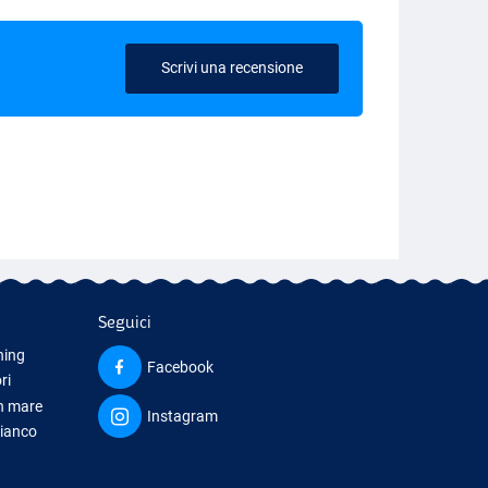
Scrivi una recensione
Seguici
hing
Facebook
ri
in mare
Instagram
bianco
iamento