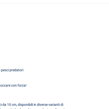
 pesci predatori
boccare con forza!
i da 10 cm, disponibili in diverse varianti di