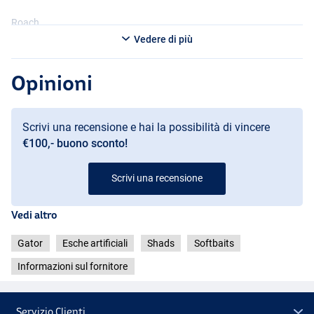
Roach
Vedere di più
Opinioni
Scrivi una recensione e hai la possibilità di vincere
€100,- buono sconto!
Scrivi una recensione
Vedi altro
Gator
Esche artificiali
Shads
Softbaits
Informazioni sul fornitore
Servizio Clienti