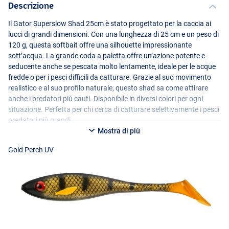
Descrizione
Il Gator Superslow Shad 25cm è stato progettato per la caccia ai
lucci di grandi dimensioni. Con una lunghezza di 25 cm e un peso di
120 g, questa softbait offre una silhouette impressionante
sott’acqua. La grande coda a paletta offre un’azione potente e
seducente anche se pescata molto lentamente, ideale per le acque
fredde o per i pesci difficili da catturare. Grazie al suo movimento
realistico e al suo profilo naturale, questo shad sa come attirare
anche i predatori più cauti. Disponibile in diversi colori per ogni
situazione. Perfetta per chi cerca di catturare selettivamente i pesci
Irish UV
predatori più grandi.
Mostra di più
Gold Perch UV