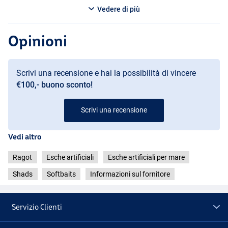
Vedere di più
Opinioni
Scrivi una recensione e hai la possibilità di vincere
€100,- buono sconto!
Scrivi una recensione
Vedi altro
Ragot
Esche artificiali
Esche artificiali per mare
Shads
Softbaits
Informazioni sul fornitore
Servizio Clienti