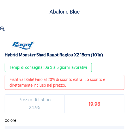
Abalone Blue
Hybrid Monster Shad Ragot Raglou X2 18cm (101g)
Tempi di consegna: Da 3 a 5 giorni lavorativi
Fishtival Sale! Fino al 20% di sconto extra! Lo sconto è
direttamente incluso nel prezzo.
Prezzo di listino
19.96
24.95
Colore