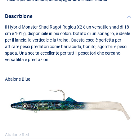
Descrizione
Il Hybrid Monster Shad Ragot Raglou X2 è un versatile shad di 18
cm e 101 g, disponibile in più colori. Dotato di un sonaglio, è ideale
per il lancio, la verticale e la traina. Questa esca è perfetta per
attirare pesci predatori come barracuda, bonito, sgombri e pesci
spada. Una scelta eccellente per tutti i pescatori che cercano
versatilità e prestazioni.
Abalone Blue
Abalone Red