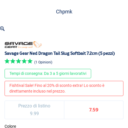
Chpmk
Savage Gear Ned Dragon Tail Slug Softbait 7.2cm (5 pezzi)
(1 Opinioni)
Tempi di consegna: Da 3 a 5 giorni lavorativi
Fishtival Sale! Fino al 20% di sconto extra! Lo sconto è
direttamente incluso nel prezzo.
Prezzo di listino
7.59
9.99
Colore