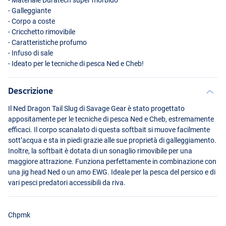
- Materiale Duratech super morbido
- Galleggiante
- Corpo a coste
- Cricchetto rimovibile
- Caratteristiche profumo
- Infuso di sale
- Ideato per le tecniche di pesca Ned e Cheb!
Descrizione
Il Ned Dragon Tail Slug di Savage Gear è stato progettato
appositamente per le tecniche di pesca Ned e Cheb, estremamente
efficaci. Il corpo scanalato di questa softbait si muove facilmente
sott’acqua e sta in piedi grazie alle sue proprietà di galleggiamento.
Inoltre, la softbait è dotata di un sonaglio rimovibile per una
maggiore attrazione. Funziona perfettamente in combinazione con
una jig head Ned o un amo
EWG
. Ideale per la pesca del persico e di
vari pesci predatori accessibili da riva.
Chpmk