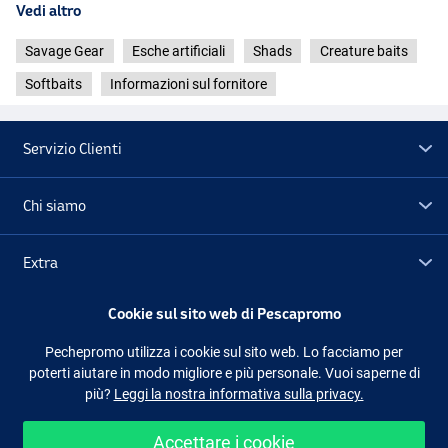
Vedi altro
Savage Gear
Esche artificiali
Shads
Creature baits
Softbaits
Informazioni sul fornitore
Servizio Clienti
Chi siamo
Extra
Cookie sul sito web di Pescapromo
Outlet
Pechepromo utilizza i cookie sul sito web. Lo facciamo per
poterti aiutare in modo migliore e più personale. Vuoi saperne di
Seguici
Facebook
Instagram
più?
Leggi la nostra informativa sulla privacy.
Accettare i cookie