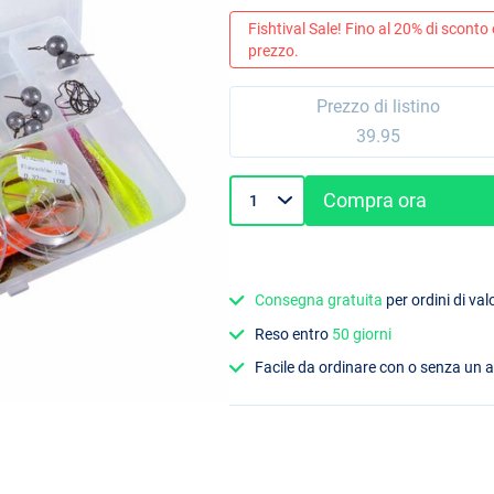
Fishtival Sale! Fino al 20% di sconto
prezzo.
Prezzo di listino
39.95
Compra ora
Consegna gratuita
per ordini di va
Reso entro
50 giorni
Facile da ordinare con o senza un 