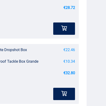
€28.72
te Dropshot Box
€22.46
roof Tackle Box Grande
€10.34
€32.80