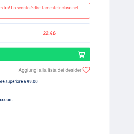
 extra! Lo sconto è direttamente incluso nel
22.46
Aggiungi alla lista dei desideri
lore superiore a 99.00
account