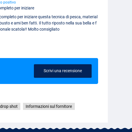
o positivo
mpleto per iniziare
completo per iniziare questa tecnica di pesca, material
busto e ami ben fatti. Il tutto riposto nella sua bella e f
onale scatola!! Molto consigliato
Scrivi una recensione
 drop shot
Informazioni sul fornitore