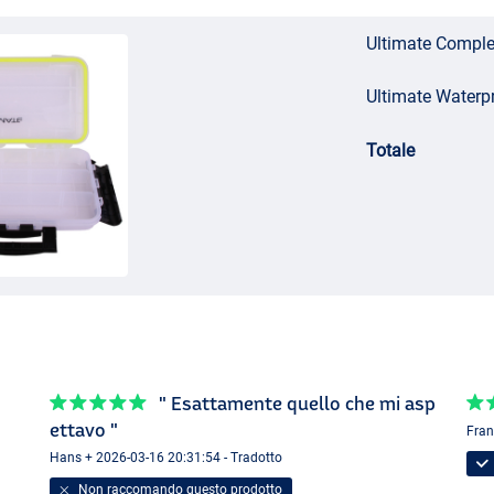
Ultimate Comple
Ultimate Waterp
Totale
" Esattamente quello che mi asp
ettavo "
Fran
Hans + 2026-03-16 20:31:54 - Tradotto
Non raccomando questo prodotto