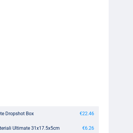
te Dropshot Box
€22.46
teriali Ultimate 31x17.5x5cm
€6.26