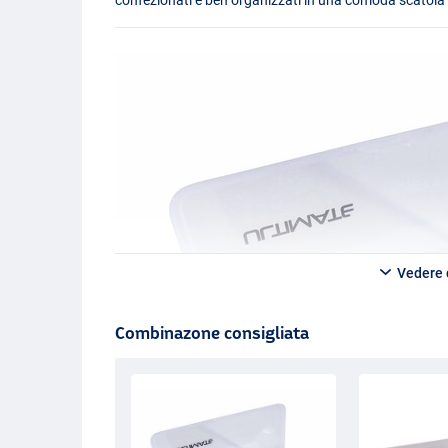
Vedere d
Combinazone consigliata