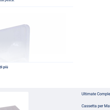
i più
Ultimate Comple
Cassetta per Ma