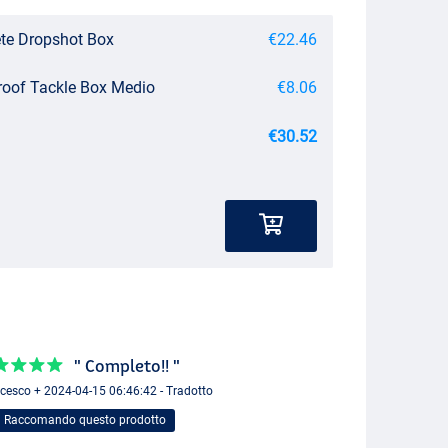
te Dropshot Box
€22.46
roof Tackle Box Medio
€8.06
€30.52
" Completo!! "
cesco + 2024-04-15 06:46:42 - Tradotto
Raccomando questo prodotto