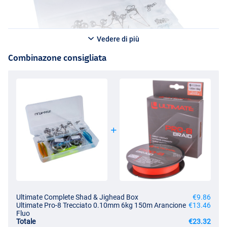
Vedere di più
Combinazone consigliata
Ultimate Complete Shad & Jighead Box
€9.86
Ultimate Pro-8 Trecciato 0.10mm 6kg 150m Arancione
€13.46
Fluo
Totale
€23.32