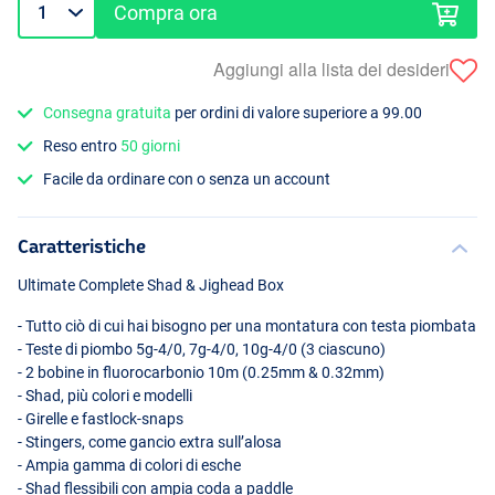
Compra ora
Aggiungi alla lista dei desideri
Consegna gratuita
per ordini di valore superiore a 99.00
Reso entro
50 giorni
Facile da ordinare con o senza un account
Caratteristiche
Ultimate Complete Shad & Jighead Box
- Tutto ciò di cui hai bisogno per una montatura con testa piombata
- Teste di piombo 5g-4/0, 7g-4/0, 10g-4/0 (3 ciascuno)
- 2 bobine in fluorocarbonio 10m (0.25mm & 0.32mm)
- Shad, più colori e modelli
- Girelle e fastlock-snaps
- Stingers, come gancio extra sull’alosa
- Ampia gamma di colori di esche
- Shad flessibili con ampia coda a paddle