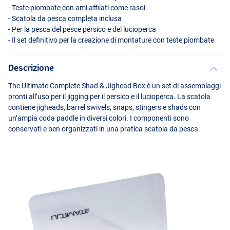
- Teste piombate con ami affilati come rasoi
- Scatola da pesca completa inclusa
- Per la pesca del pesce persico e del lucioperca
- Il set definitivo per la creazione di montature con teste piombate
Descrizione
The Ultimate Complete Shad & Jighead Box è un set di assemblaggi
pronti all’uso per il jigging per il persico e il lucioperca. La scatola
contiene jigheads, barrel swivels, snaps, stingers e shads con
un’ampia coda paddle in diversi colori. I componenti sono
conservati e ben organizzati in una pratica scatola da pesca.