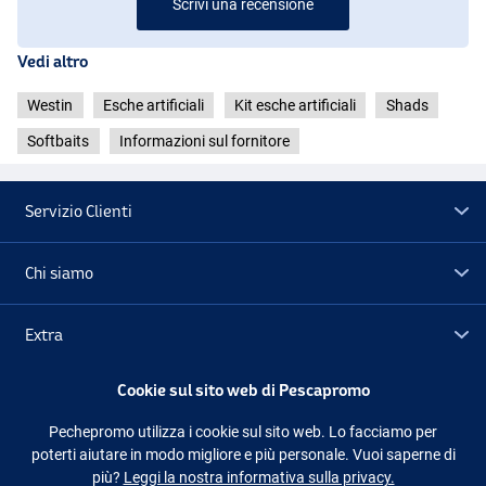
Scrivi una recensione
Vedi altro
Westin
Esche artificiali
Kit esche artificiali
Shads
Softbaits
Informazioni sul fornitore
Servizio Clienti
Chi siamo
Extra
Cookie sul sito web di Pescapromo
Outlet
Pechepromo utilizza i cookie sul sito web. Lo facciamo per
poterti aiutare in modo migliore e più personale. Vuoi saperne di
Seguici
Facebook
Instagram
più?
Leggi la nostra informativa sulla privacy.