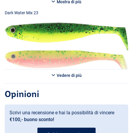
Sono disponibili diversi colori!
Mostra di più
Dark Water Mix 23
Vedere di più
Opinioni
Scrivi una recensione e hai la possibilità di vincere
Clear Water Mix 23
€100,- buono sconto!