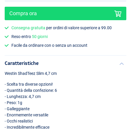
Compra ora
Consegna gratuita
per ordini di valore superiore a 99.00
Reso entro
50 giorni
Clear Water Mix 23
Facile da ordinare con o senza un account
Caratteristiche
Westin ShadTeez Slim 4,7 cm
- Scelta tra diverse opzioni!
- Quantità della confezione: 6
- Lunghezza: 4,7 cm
- Peso: 1g
- Galleggiante
- Enormemente versatile
- Occhi realistici
- Incredibilmente efficace