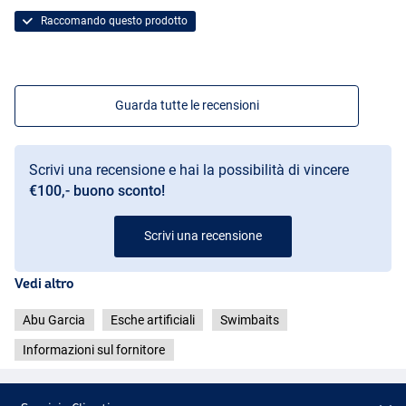
Red Sucker
Raccomando questo prodotto
Guarda tutte le recensioni
Scrivi una recensione e hai la possibilità di vincere
€100,- buono sconto!
Scrivi una recensione
Vedi altro
Abu Garcia
Esche artificiali
Swimbaits
Informazioni sul fornitore