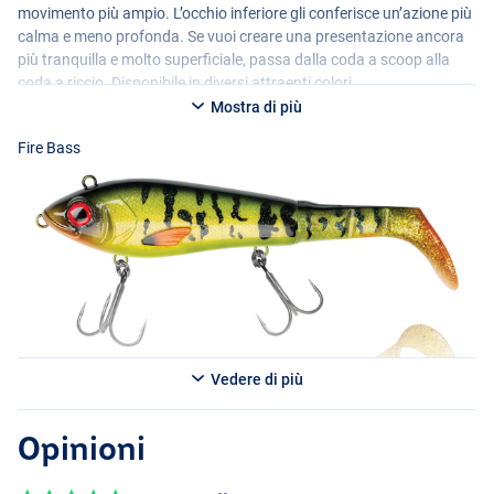
movimento più ampio. L’occhio inferiore gli conferisce un’azione più
calma e meno profonda. Se vuoi creare una presentazione ancora
più tranquilla e molto superficiale, passa dalla coda a scoop alla
coda a riccio. Disponibile in diversi attraenti colori.
Mostra di più
Fire Bass
Glow Shad
Vedere di più
Opinioni