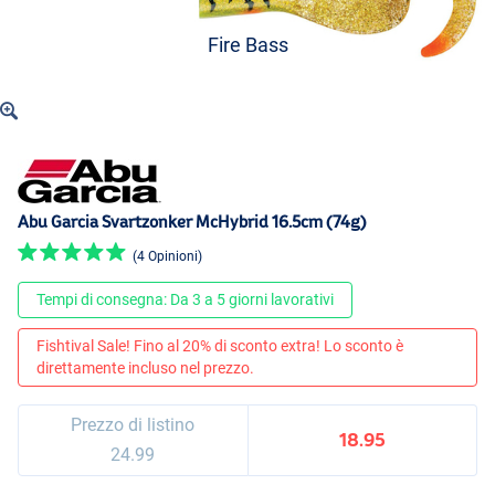
Fire Bass
Abu Garcia Svartzonker McHybrid 16.5cm (74g)
(4 Opinioni)
Tempi di consegna: Da 3 a 5 giorni lavorativi
Fishtival Sale! Fino al 20% di sconto extra! Lo sconto è
direttamente incluso nel prezzo.
Prezzo di listino
18.95
24.99