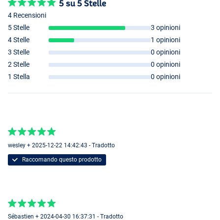
Burbot Motoroil
5 su 5 Stelle
4 Recensioni
5 Stelle
3 opinioni
4 Stelle
1 opinioni
3 Stelle
0 opinioni
2 Stelle
0 opinioni
1 Stella
0 opinioni
wesley + 2025-12-22 14:42:43 - Tradotto
Raccomando questo prodotto
Real Hot Pike
Sébastien + 2024-04-30 16:37:31 - Tradotto