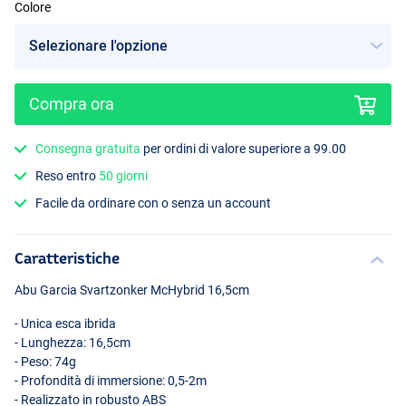
Colore
Compra ora
Burbot Motoroil
Consegna gratuita
per ordini di valore superiore a 99.00
Reso entro
50 giorni
Facile da ordinare con o senza un account
Caratteristiche
Abu Garcia Svartzonker McHybrid 16,5cm
- Unica esca ibrida
- Lunghezza: 16,5cm
- Peso: 74g
- Profondità di immersione: 0,5-2m
- Realizzato in robusto
ABS