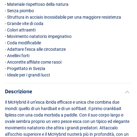
- Materiale rispettoso della natura
- Senza piombo
- Struttura in acciaio inossidabile per una maggiore resistenza
- Grande vite di coda
- Colori attraenti
- Movimento natatorio impegnativo
- Coda modificabile
- Adattare l’esca alle circostanze
- Anellini forti
- Ancorette affilate come rasoi
Red Sucker
- Progettato in Svezia
- Ideale per i grandi lucci
Descrizione
Il McHybrid è un’esca ibrida efficace e unica che combina due
mondi: quello di un hardbait e di un softbait. Il primo crankbait
lipless con una coda morbida a paddle. Con il suo corpo largo e
ovale sembra proprio un vero pesce esca con un tipico ed elegante
movimento natatorio che attira i grandi predatori. Attaccalo
all’occhio superiore e il McHybrid nuoterà più in profondità, con un