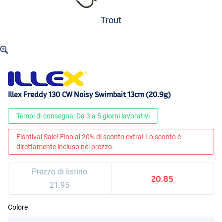
Trout
Illex Freddy 130 CW Noisy Swimbait 13cm (20.9g)
Tempi di consegna: Da 3 a 5 giorni lavorativi
Fishtival Sale! Fino al 20% di sconto extra! Lo sconto è
direttamente incluso nel prezzo.
Prezzo di listino
20.85
21.95
Colore