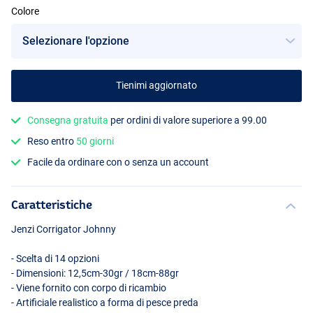
Colore
Tienimi aggiornato
Rainbow Trout
Consegna gratuita
per ordini di valore superiore a 99.00
Reso entro
50 giorni
Facile da ordinare con o senza un account
Caratteristiche
Jenzi Corrigator Johnny
- Scelta di 14 opzioni
- Dimensioni: 12,5cm-30gr / 18cm-88gr
- Viene fornito con corpo di ricambio
- Artificiale realistico a forma di pesce preda