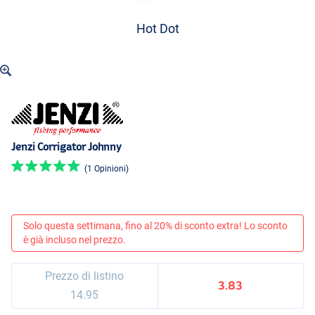
Hot Dot
Jenzi Corrigator Johnny
(1 Opinioni)
Solo questa settimana, fino al 20% di sconto extra! Lo sconto
è già incluso nel prezzo.
Prezzo di listino
3.83
14.95