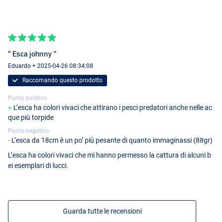
" Esca johnny "
Eduardo + 2025-04-26 08:34:08
Fire Tiger
Raccomando questo prodotto
Punto positivo
L’esca ha colori vivaci che attirano i pesci predatori anche nelle ac
que più torpide
Punto negativo
L’esca da 18cm è un po’ più pesante di quanto immaginassi (88gr)
L’esca ha colori vivaci che mi hanno permesso la cattura di alcuni b
ei esemplari di lucci.
Perch
Guarda tutte le recensioni