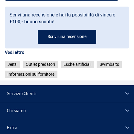
Scrivi una recensione e hai la possibilità di vincere
€100,- buono sconto!
Scrivi una recensione
Pike
Vedi altro
Jenzi
Outlet predatori
Esche artificiali
Swimbaits
Informazioni sul fornitore
Servizio Clienti
Chi siamo
Extra