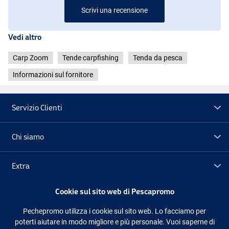
Scrivi una recensione
Vedi altro
Carp Zoom
Tende carpfishing
Tenda da pesca
Informazioni sul fornitore
Servizio Clienti
Chi siamo
Extra
Cookie sul sito web di Pescapromo
Outlet
Pechepromo utilizza i cookie sul sito web. Lo facciamo per
poterti aiutare in modo migliore e più personale. Vuoi saperne di
Seguici
Facebook
Instagram