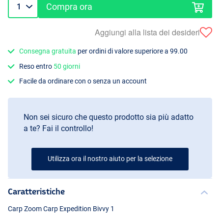
Compra ora
Aggiungi alla lista dei desideri
Consegna gratuita
per ordini di valore superiore a 99.00
Reso entro
50 giorni
Facile da ordinare con o senza un account
Non sei sicuro che questo prodotto sia più adatto
a te? Fai il controllo!
Utilizza ora il nostro aiuto per la selezione
Caratteristiche
Carp Zoom Carp Expedition Bivvy 1