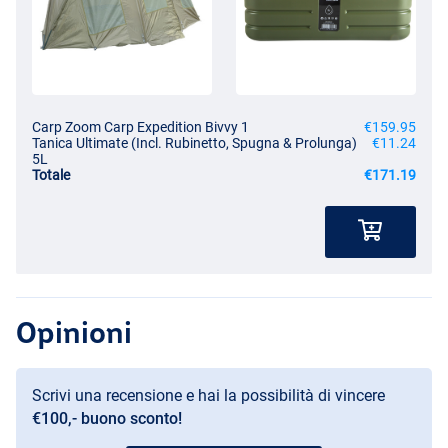
Carp Zoom Carp Expedition Bivvy 1
€159.95
Tanica Ultimate (Incl. Rubinetto, Spugna & Prolunga)
€11.24
5L
Totale
€171.19
Opinioni
Scrivi una recensione e hai la possibilità di vincere
€100,- buono sconto!