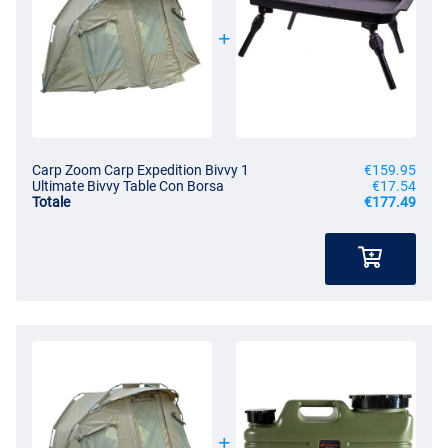
Carp Zoom Carp Expedition Bivvy 1
€159.95
Ultimate Bivvy Table Con Borsa
€17.54
Totale
€177.49