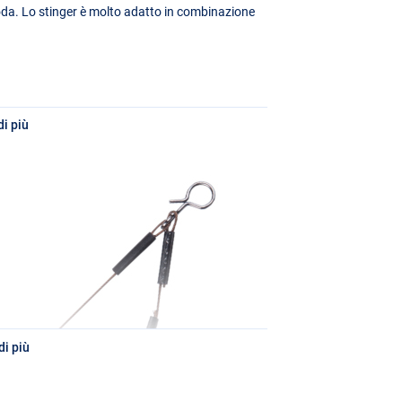
oda. Lo stinger è molto adatto in combinazione
i più
i più