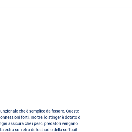
funzionale che è semplice da fissare. Questo
onnessioni forti. Inoltre, lo stinger è dotato di
nger assicura che i pesci predatori vengano
extra sul retro dello shad o della softbait