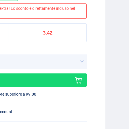
 extra! Lo sconto è direttamente incluso nel
3.42
lore superiore a 99.00
account