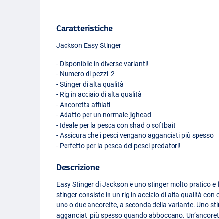
Caratteristiche
Jackson Easy Stinger
- Disponibile in diverse varianti!
- Numero di pezzi: 2
- Stinger di alta qualità
- Rig in acciaio di alta qualità
- Ancoretta affilati
- Adatto per un normale jighead
- Ideale per la pesca con shad o softbait
- Assicura che i pesci vengano agganciati più spesso
- Perfetto per la pesca dei pesci predatori!
Descrizione
Easy Stinger di Jackson è uno stinger molto pratico e 
stinger consiste in un rig in acciaio di alta qualità con c
uno o due ancorette, a seconda della variante. Uno sti
Single
agganciati più spesso quando abboccano. Un’ancoretta 