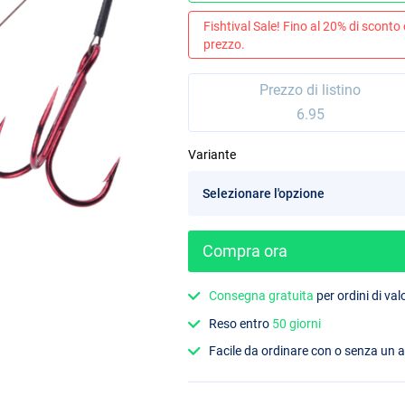
Fishtival Sale! Fino al 20% di sconto
prezzo.
Prezzo di listino
6.95
Variante
Compra ora
Consegna gratuita
per ordini di va
Reso entro
50 giorni
Facile da ordinare con o senza un 