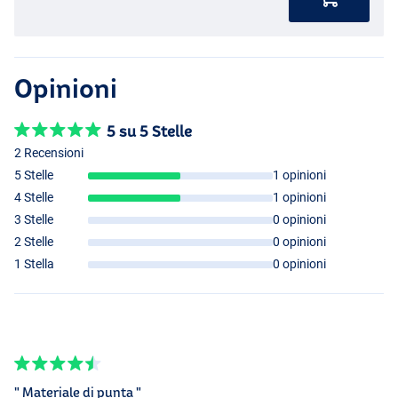
- Perline per una maggiore attrazione
- Adatto a tutti i tipi di pesce marini
Opinioni
5 su 5 Stelle
2 Recensioni
5 Stelle
1 opinioni
4 Stelle
1 opinioni
3 Stelle
0 opinioni
2 Stelle
0 opinioni
1 Stella
0 opinioni
" Materiale di punta "