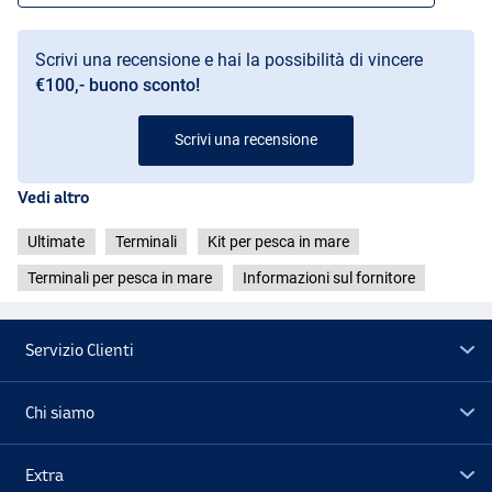
Scrivi una recensione e hai la possibilità di vincere
€100,- buono sconto!
Scrivi una recensione
Vedi altro
Ultimate
Terminali
Kit per pesca in mare
Terminali per pesca in mare
Informazioni sul fornitore
Servizio Clienti
Chi siamo
Extra