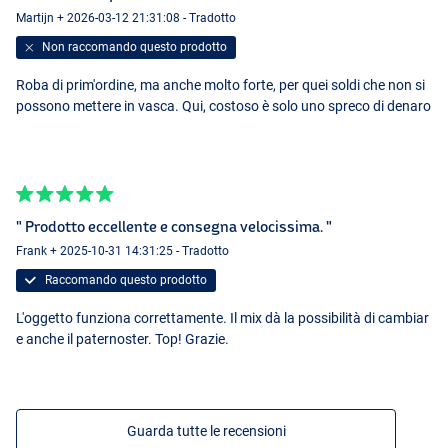
Martijn + 2026-03-12 21:31:08 - Tradotto
Non raccomando questo prodotto
Roba di prim'ordine, ma anche molto forte, per quei soldi che non si
possono mettere in vasca. Qui, costoso è solo uno spreco di denaro
" Prodotto eccellente e consegna velocissima. "
Frank + 2025-10-31 14:31:25 - Tradotto
Raccomando questo prodotto
L'oggetto funziona correttamente. Il mix dà la possibilità di cambiar
e anche il paternoster. Top! Grazie.
Guarda tutte le recensioni