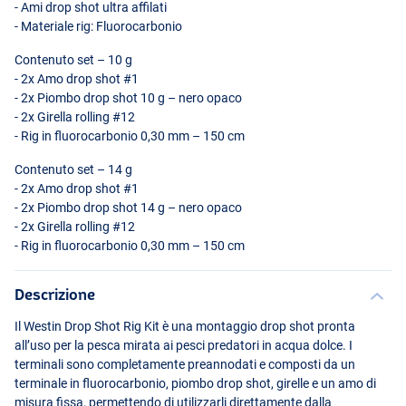
- Ami drop shot ultra affilati
- Materiale rig: Fluorocarbonio
Contenuto set – 10 g
- 2x Amo drop shot #1
- 2x Piombo drop shot 10 g – nero opaco
- 2x Girella rolling #12
- Rig in fluorocarbonio 0,30 mm – 150 cm
Contenuto set – 14 g
- 2x Amo drop shot #1
- 2x Piombo drop shot 14 g – nero opaco
- 2x Girella rolling #12
- Rig in fluorocarbonio 0,30 mm – 150 cm
Descrizione
Il Westin Drop Shot Rig Kit è una montaggio drop shot pronta
all’uso per la pesca mirata ai pesci predatori in acqua dolce. I
terminali sono completamente preannodati e composti da un
terminale in fluorocarbonio, piombo drop shot, girelle e un amo di
misura fissa, permettendo di utilizzarli direttamente dalla