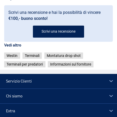
Scrivi una recensione e hai la possibilità di vincere
14g
€100,- buono sconto!
Scrivi una recensione
Vedi altro
Westin
Terminali
Montatura drop shot
Terminali per predatori
Informazioni sul fornitore
Servizio Clienti
Chi siamo
Extra