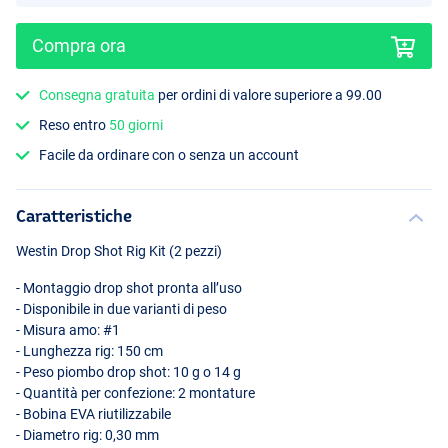
Compra ora
Consegna gratuita
per ordini di valore superiore a 99.00
Reso entro
50 giorni
14g
Facile da ordinare con o senza un account
Caratteristiche
Westin Drop Shot Rig Kit (2 pezzi)
- Montaggio drop shot pronta all’uso
- Disponibile in due varianti di peso
- Misura amo: #1
- Lunghezza rig: 150 cm
- Peso piombo drop shot: 10 g o 14 g
- Quantità per confezione: 2 montature
- Bobina
EVA
riutilizzabile
- Diametro rig: 0,30 mm