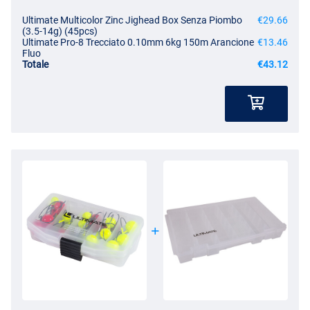
Ultimate Multicolor Zinc Jighead Box Senza Piombo
€29.66
(3.5-14g) (45pcs)
Ultimate Pro-8 Trecciato 0.10mm 6kg 150m Arancione
€13.46
Fluo
Totale
€43.12