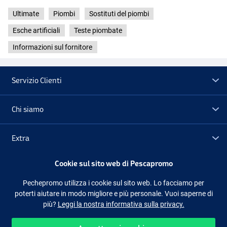
Ultimate
Piombi
Sostituti del piombi
Esche artificiali
Teste piombate
Informazioni sul fornitore
Servizio Clienti
Chi siamo
Extra
Cookie sul sito web di Pescapromo
Outlet
Pechepromo utilizza i cookie sul sito web. Lo facciamo per
poterti aiutare in modo migliore e più personale. Vuoi saperne di
Seguici
Facebook
Instagram
più?
Leggi la nostra informativa sulla privacy.