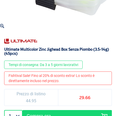
Ultimate Multicolor Zinc Jighead Box Senza Piombo (3.5-14g)
(45pcs)
Tempi di consegna: Da 3 a 5 giorni lavorativi
Fishtival Sale! Fino al 20% di sconto extra! Lo sconto è
direttamente incluso nel prezzo.
Prezzo di listino
29.66
44.95
Compra ora