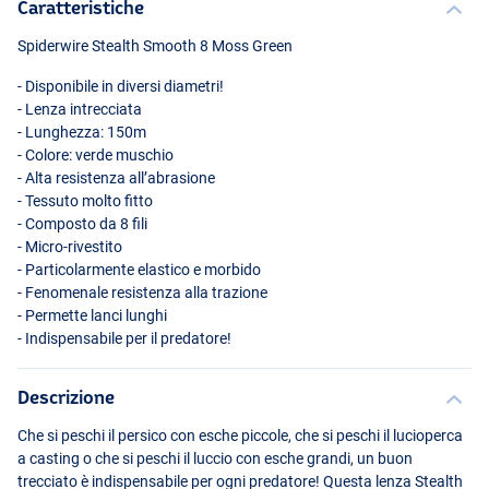
Caratteristiche
Spiderwire Stealth Smooth 8 Moss Green
- Disponibile in diversi diametri!
- Lenza intrecciata
- Lunghezza: 150m
- Colore: verde muschio
- Alta resistenza all’abrasione
- Tessuto molto fitto
- Composto da 8 fili
- Micro-rivestito
- Particolarmente elastico e morbido
- Fenomenale resistenza alla trazione
- Permette lanci lunghi
- Indispensabile per il predatore!
Descrizione
Che si peschi il persico con esche piccole, che si peschi il lucioperca
a casting o che si peschi il luccio con esche grandi, un buon
trecciato è indispensabile per ogni predatore! Questa lenza Stealth