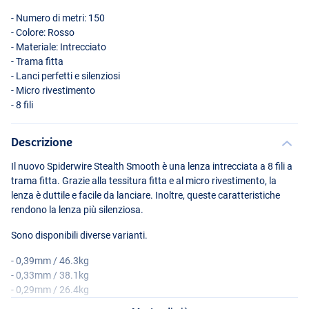
- Numero di metri: 150
- Colore: Rosso
- Materiale: Intrecciato
- Trama fitta
- Lanci perfetti e silenziosi
- Micro rivestimento
- 8 fili
Descrizione
Il nuovo Spiderwire Stealth Smooth è una lenza intrecciata a 8 fili a
trama fitta. Grazie alla tessitura fitta e al micro rivestimento, la
lenza è duttile e facile da lanciare. Inoltre, queste caratteristiche
rendono la lenza più silenziosa.
Sono disponibili diverse varianti.
- 0,39mm / 46.3kg
- 0,33mm / 38.1kg
- 0,29mm / 26.4kg
- 0,23mm / 23.6kg