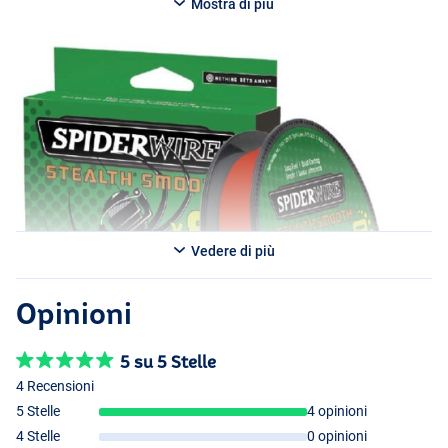
Mostra di più
- 0,19mm / 18.0kg
- 0,15mm / 16.5kg
- 0,13mm / 12.7kg
- 0,11mm / 10.3kg
- 0,09mm / 7.5kg
- 0,07mm / 6.0kg
- 0,05mm / 5.4kg
Vedere di più
Opinioni
5 su 5 Stelle
4 Recensioni
5 Stelle
4 opinioni
4 Stelle
0 opinioni