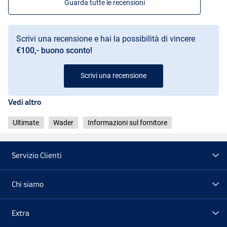
Guarda tutte le recensioni
Scrivi una recensione e hai la possibilità di vincere
€100,- buono sconto!
Scrivi una recensione
Vedi altro
Ultimate
Wader
Informazioni sul fornitore
Servizio Clienti
Chi siamo
Extra