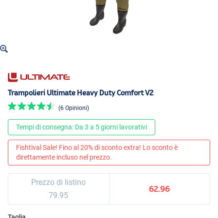
Trampolieri Ultimate Heavy Duty Comfort V2
(6 Opinioni)
Tempi di consegna: Da 3 a 5 giorni lavorativi
Fishtival Sale! Fino al 20% di sconto extra! Lo sconto è
direttamente incluso nel prezzo.
Prezzo di listino
62.96
79.95
Taglia