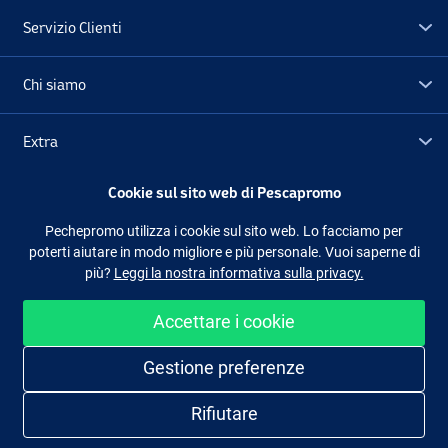
Servizio Clienti
Chi siamo
Extra
Cookie sul sito web di Pescapromo
Outlet
Pechepromo utilizza i cookie sul sito web. Lo facciamo per
poterti aiutare in modo migliore e più personale. Vuoi saperne di
Seguici
Facebook
Instagram
più?
Leggi la nostra informativa sulla privacy.
Accettare i cookie
Shopping facile e sicuro
Gestione preferenze
Rifiutare