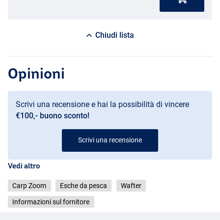
Chiudi lista
Opinioni
Scrivi una recensione e hai la possibilità di vincere
€100,- buono sconto!
Scrivi una recensione
Vedi altro
Carp Zoom
Esche da pesca
Wafter
Informazioni sul fornitore