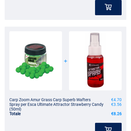
Carp Zoom Amur Grass Carp Superb Wafters
€4.70
Spray per Esca Ultimate Attractor Strawberry Candy
€3.56
(50ml)
Totale
€8.26