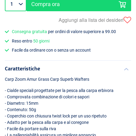
Compra ora
Aggiungi alla lista dei desideri
Consegna gratuita
per ordini di valore superiore a 99.00
Reso entro
50 giorni
Facile da ordinare con o senza un account
Caratteristiche
Carp Zoom Amur Grass Carp Superb Wafters
- Cialde speciali progettate per la pesca alla carpa erbivora
- Comprovata combinazione di colori e sapori
- Diametro: 15mm
- Contenuto: 50g
- Coperchio con chiusura twist lock per un uso ripetuto
- Adatto per la pesca alla carpa e al coregone
- Facile da portare sulla riva
- La galleggiabilità assicura un migliore aggancio