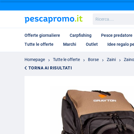
Ricerca....
Offerte giornaliere
Carpfishing
Pesce predatore
Tutte le offerte
Marchi
Outlet
Idee regalo p
Homepage
Tutte le offerte
Borse
Zaini
Zaino
TORNA AI RISULTATI