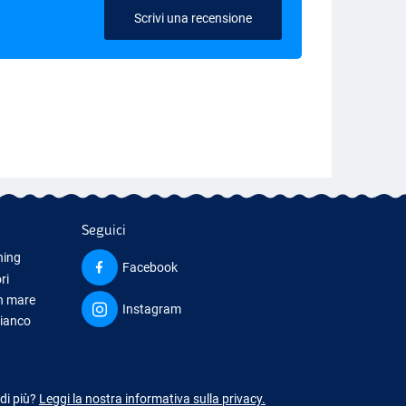
Scrivi una recensione
Seguici
hing
Facebook
ri
in mare
Instagram
bianco
iamento
 di più?
Leggi la nostra informativa sulla privacy.