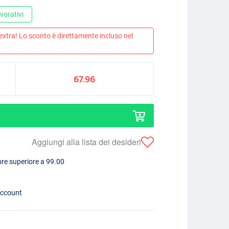
vorativi
 extra! Lo sconto è direttamente incluso nel
67.96
Aggiungi alla lista dei desideri
lore superiore a 99.00
account