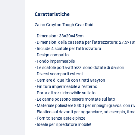
Caratteristiche
Zaino Grayton Tough Gear Raid
- Dimensioni: 33×20×45cm
- Dimensioni della cassetta per l’attrezzatura: 27,5×
- Include 4 scatole per l’attrezzatura
- Design compatto
- Fondo impermeabile
- Le scatole porta-attrezzi sono dotate di divisori
- Diversi scomparti esterni
- Cerniere di qualità con tiretti Grayton
- Finitura impermeabile all’esterno
- Porta attrezzi rimovibile sul lato
- Le canne possono essere montate sul lato
- Materiale poliestere 840D per impieghi gravosi con r
- Elastico sul davanti per agganciare, ad esempio, il 
- Fornito senza aste e pinze
- Ideale per il predatore mobile!