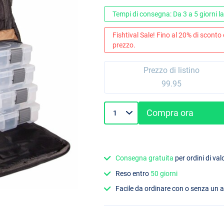
Tempi di consegna: Da 3 a 5 giorni la
Fishtival Sale! Fino al 20% di sconto
prezzo.
Prezzo di listino
99.95
Compra ora
Consegna gratuita
per ordini di va
Reso entro
50 giorni
Facile da ordinare con o senza un 