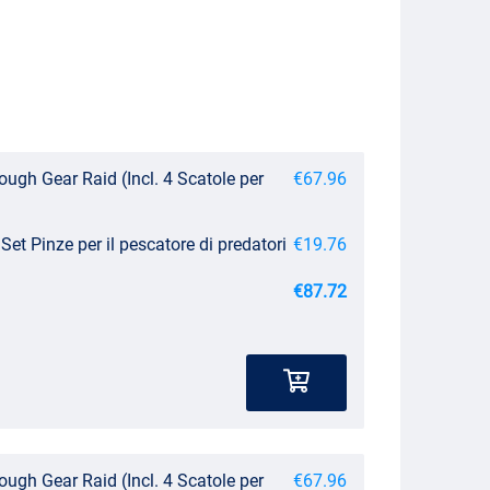
ugh Gear Raid (Incl. 4 Scatole per
€67.96
Set Pinze per il pescatore di predatori
€19.76
€87.72
ugh Gear Raid (Incl. 4 Scatole per
€67.96