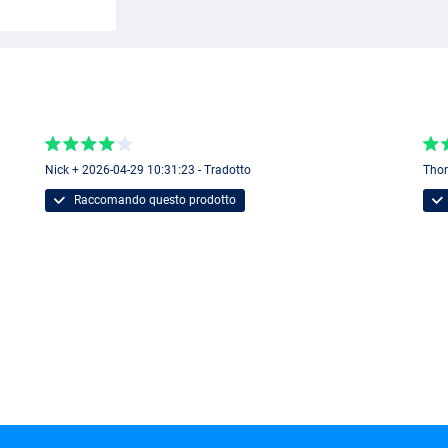
Nick + 2026-04-29 10:31:23 - Tradotto
Thom
Raccomando questo prodotto