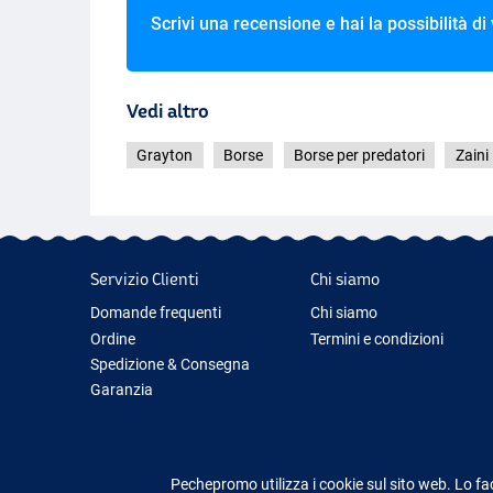
Scrivi una recensione e hai la possibilità di
Vedi altro
Grayton
Borse
Borse per predatori
Zaini
Servizio Clienti
Chi siamo
Domande frequenti
Chi siamo
Ordine
Termini e condizioni
Spedizione & Consegna
Garanzia
Restituzione & Rimborso
Contattaci
Pechepromo utilizza i cookie sul sito web. Lo fa