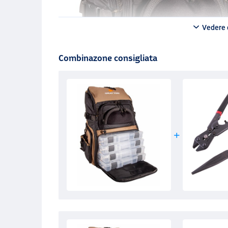
Vedere d
Combinazone consigliata