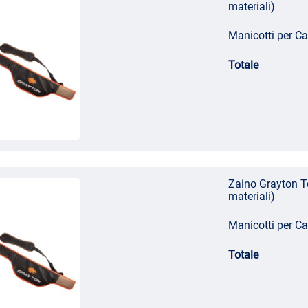
materiali)
Manicotti per 
Totale
Zaino Grayton To
materiali)
Manicotti per 
Totale