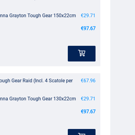
Canna Grayton Tough Gear 150x22cm
€29.71
€97.67
ugh Gear Raid (Incl. 4 Scatole per
€67.96
Canna Grayton Tough Gear 130x22cm
€29.71
€97.67