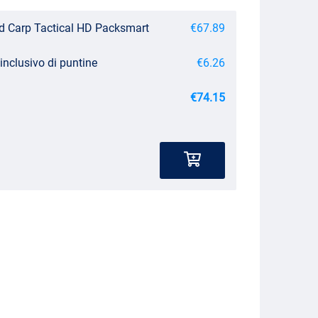
 Carp Tactical HD Packsmart
€67.89
inclusivo di puntine
€6.26
€74.15