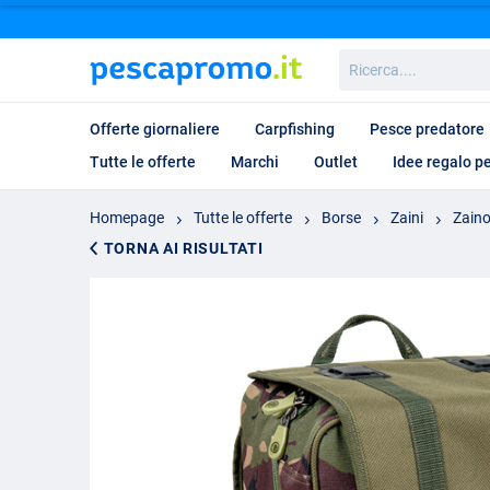
Ricerca....
Offerte giornaliere
Carpfishing
Pesce predatore
Tutte le offerte
Marchi
Outlet
Idee regalo p
Homepage
Tutte le offerte
Borse
Zaini
Zain
TORNA AI RISULTATI