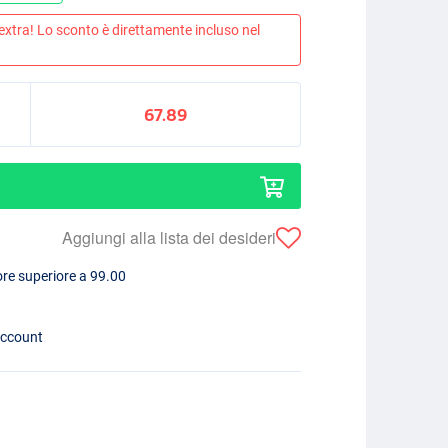
 extra! Lo sconto è direttamente incluso nel
67.89
Aggiungi alla lista dei desideri
lore superiore a 99.00
account