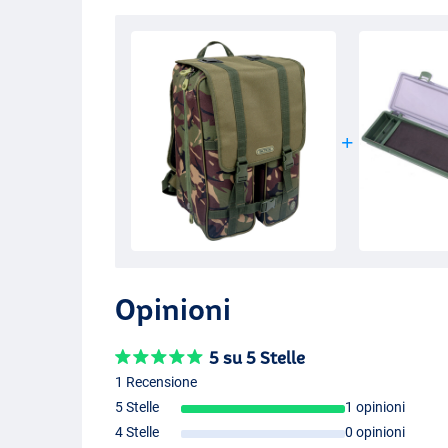
Opinioni
5 su 5 Stelle
1 Recensione
5 Stelle
1 opinioni
4 Stelle
0 opinioni