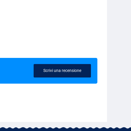
Scrivi una recensione