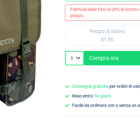
Fishtival Sale! Fino al 20% di sconto
prezzo.
Prezzo di listino
81.95
Compra ora
Consegna gratuita
per ordini di va
Reso entro
50 giorni
Facile da ordinare con o senza un 