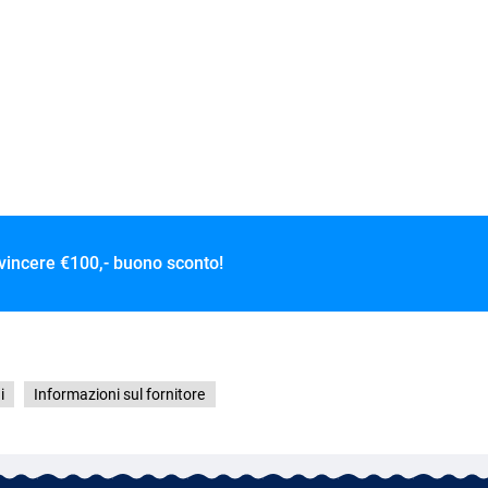
 vincere
€100,- buono sconto!
i
Informazioni sul fornitore