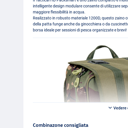
intelligente design modulare consente di utilizzare se
maggiore flessibilità in acqua.
Realizzato in robusto materiale 1200D, questo zaino o
della patta funge anche da ginocchiera o da cuscinetto 
borsa ideale per sessioni di pesca organizzate e brevi!
Vedere d
Combinazone consigliata