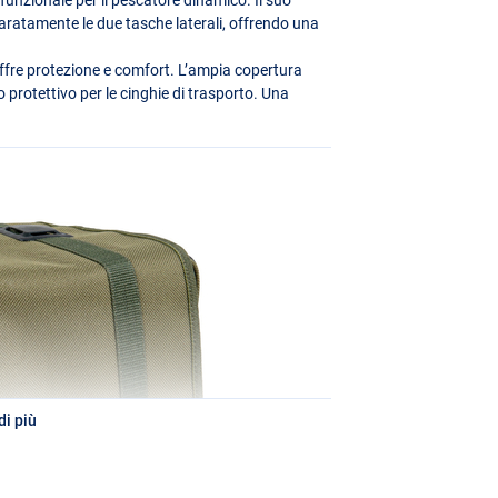
paratamente le due tasche laterali, offrendo una
ffre protezione e comfort. L’ampia copertura
protettivo per le cinghie di trasporto. Una
i più