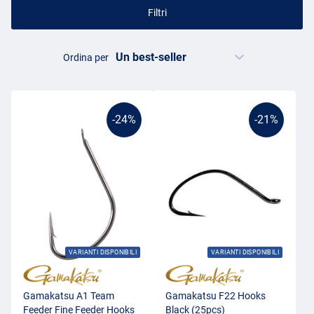
Filtri
Ordina per
-24%
-21%
VARIANTI DISPONIBILI
VARIANTI DISPONIBILI
Gamakatsu A1 Team
Gamakatsu F22 Hooks
Feeder Fine Feeder Hooks
Black (25pcs)