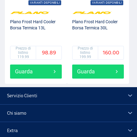
VARIANTI DISPONIBILI
VARIANTI DISPONIBILI
Plano Frost Hard Cooler
Plano Frost Hard Cooler
Borsa Termica 13L
Borsa Termica 30L
Prezzo di
Prezzo di
98.89
160.00
listino
listino
119.99
199.99
Guarda
Guarda
Servizio Clienti
Chi siamo
Extra