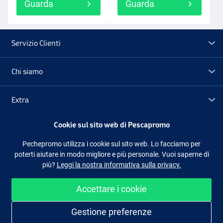
Guarda
Guarda
Servizio Clienti
Chi siamo
Extra
Cookie sul sito web di Pescapromo
Outlet
Pechepromo utilizza i cookie sul sito web. Lo facciamo per
poterti aiutare in modo migliore e più personale. Vuoi saperne di
Seguici
Facebook
Instagram
più?
Leggi la nostra informativa sulla privacy.
Accettare i cookie
Shopping facile e sicuro
Gestione preferenze