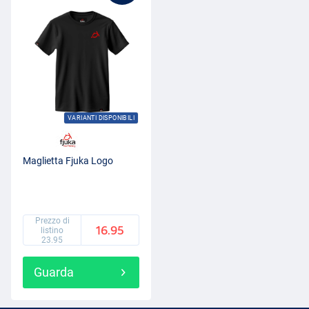
VARIANTI DISPONIBILI
Maglietta Fjuka Logo
Prezzo di
16.95
listino
23.95
Guarda