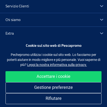
Servizio Clienti
Chi siamo
Extra
Cookie sul sito web di Pescapromo
Outlet
Pechepromo utilizza i cookie sul sito web. Lo facciamo per
poterti aiutare in modo migliore e più personale. Vuoi saperne di
Seguici
Facebook
Instagram
più?
Leggi la nostra informativa sulla privacy.
Accettare i cookie
Shopping facile e sicuro
Gestione preferenze
Rifiutare