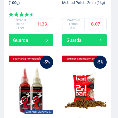
(100g)
Method Pellets 2mm (1kg)
Prezzo di
Prezzo di
11.39
8.07
listino
listino
11.99
8.49
Guarda
Guarda
Settimana promozionale
Settimana promozionale
-5%
-5%
VARIANTI DISPONIBILI