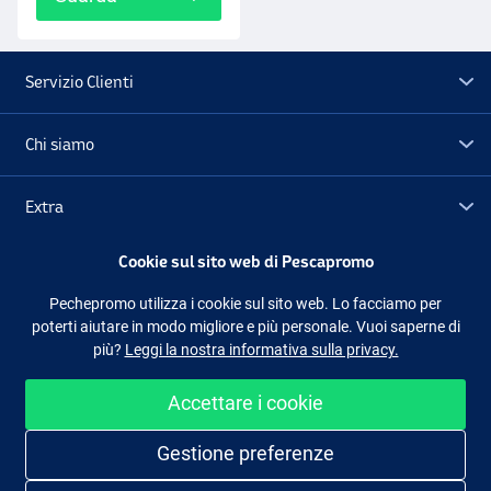
Servizio Clienti
Chi siamo
Extra
Cookie sul sito web di Pescapromo
Outlet
Pechepromo utilizza i cookie sul sito web. Lo facciamo per
poterti aiutare in modo migliore e più personale. Vuoi saperne di
Seguici
Facebook
Instagram
più?
Leggi la nostra informativa sulla privacy.
Accettare i cookie
Shopping facile e sicuro
Gestione preferenze