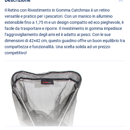
Il Retino con Rivestimento in Gomma Catchmax è un retino
versatile e pratico per i pescatori. Con un manico in alluminio
estensibile fino a 1,75 m e un design compatto ed eco pieghevole, è
facile da trasportare e riporre. Il rivestimento in gomma impedisce
l’aggrovigliamento degli ami ed è adatto ai pesci. Con le sue
dimensioni di 42×42 cm, questo guadino offre un buon equilibrio tra
compattezza e funzionalità. Una scelta solida ad un prezzo
competitivo!