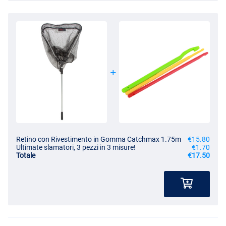
Retino con Rivestimento in Gomma Catchmax 1.75m
€15.80
Ultimate slamatori, 3 pezzi in 3 misure!
€1.70
Totale
€17.50