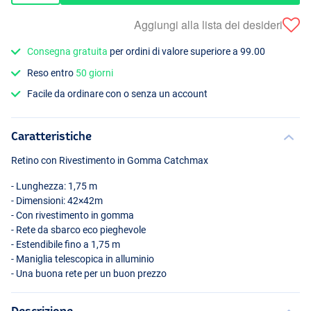
Aggiungi alla lista dei desideri
Consegna gratuita
per ordini di valore superiore a 99.00
Reso entro
50 giorni
Facile da ordinare con o senza un account
Caratteristiche
Retino con Rivestimento in Gomma Catchmax
- Lunghezza: 1,75 m
- Dimensioni: 42×42m
- Con rivestimento in gomma
- Rete da sbarco eco pieghevole
- Estendibile fino a 1,75 m
- Maniglia telescopica in alluminio
- Una buona rete per un buon prezzo
Descrizione