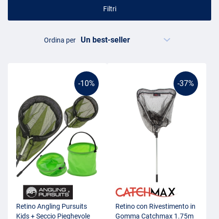
Filtri
Ordina per
-10%
-37%
Retino Angling Pursuits
Retino con Rivestimento in
Kids + Seccio Pieghevole
Gomma Catchmax 1.75m