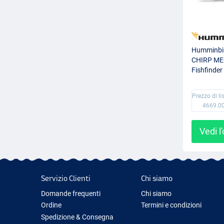
Humminbi
CHIRP ME
Fishfinder
Prezzo di li
4669.0
Vedi l
Servizio Clienti
Chi siamo
Domande frequenti
Chi siamo
Ordine
Termini e condizioni
Spedizione & Consegna