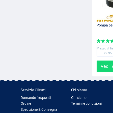
Pompa per 
Prezzo di li
29.95
Vedi l
Servizio Clienti
Chi siamo
Domande frequenti
Chi siamo
Ordine
Termini e condizioni
Spedizione & Consegna