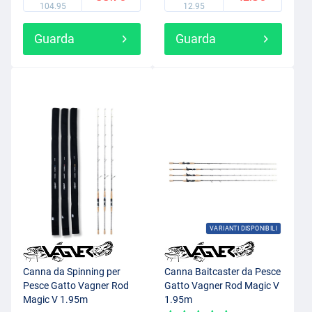
104.95
12.95
Guarda
Guarda
VARIANTI DISPONIBILI
Canna da Spinning per
Canna Baitcaster da Pesce
Pesce Gatto Vagner Rod
Gatto Vagner Rod Magic V
Magic V 1.95m
1.95m