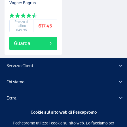
Vagner Bagrus
Prezzo di
617.45
listino
649.95
Guarda
Servizio Clienti
Chi siamo
Extra
Cookie sul sito web di Pescapromo
Outlet
Pechepromo utilizza i cookie sul sito web. Lo facciamo per