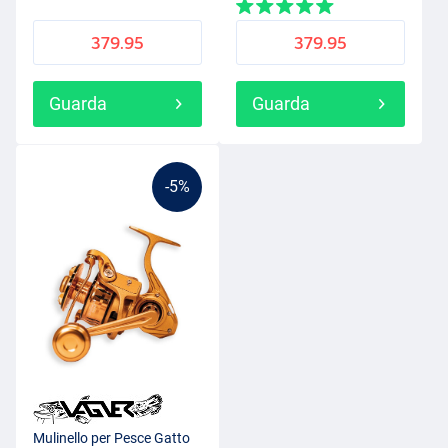
379.95
379.95
Guarda
Guarda
-5%
Mulinello per Pesce Gatto