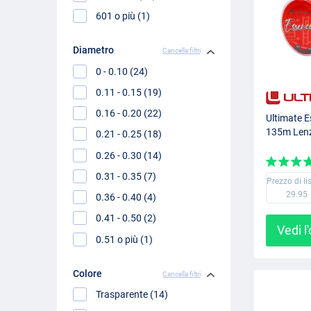
601 o più (1)
Diametro
Cancella filtri
0 - 0.10 (24)
0.11 - 0.15 (19)
0.16 - 0.20 (22)
Ultimate E
135m Lenz
0.21 - 0.25 (18)
0.26 - 0.30 (14)
0.31 - 0.35 (7)
Prezzo di li
29.95
0.36 - 0.40 (4)
0.41 - 0.50 (2)
Vedi l
0.51 o più (1)
Colore
Cancella filtri
Trasparente (14)