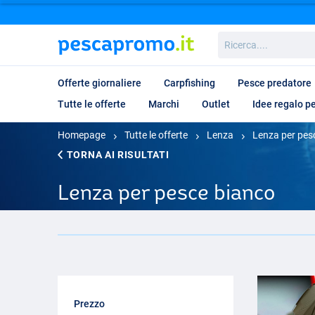
Ricerca....
Offerte giornaliere
Carpfishing
Pesce predatore
Tutte le offerte
Marchi
Outlet
Idee regalo p
Homepage
Tutte le offerte
Lenza
Lenza per pes
TORNA AI RISULTATI
Lenza per pesce bianco
Prezzo