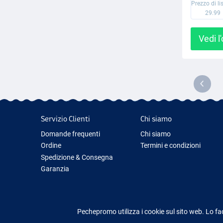
Prezzo di li
29.99
Vedi l
Servizio Clienti
Chi siamo
Domande frequenti
Chi siamo
Ordine
Termini e condizioni
Spedizione & Consegna
Garanzia
Restituzione & Rimborso
Contattaci
Pechepromo utilizza i cookie sul sito web. Lo fa