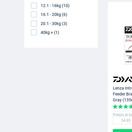
12.1 - 16kg (10)
16.1 - 20kg (6)
20.1 - 30kg (3)
40kg + (1)
Lenza Int
Feeder Bra
Gray (135
Prezzo di li
34.95