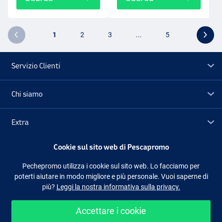
1
2
3
...
5
Servizio Clienti
Chi siamo
Extra
Cookie sul sito web di Pescapromo
Outlet
Pechepromo utilizza i cookie sul sito web. Lo facciamo per
poterti aiutare in modo migliore e più personale. Vuoi saperne di
Seguici
Facebook
Instagram
più?
Leggi la nostra informativa sulla privacy.
Accettare i cookie
Shopping facile e sicuro