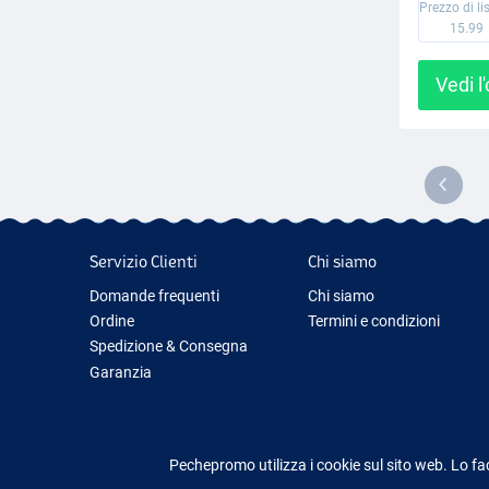
Prezzo di li
15.99
Vedi l
Servizio Clienti
Chi siamo
Domande frequenti
Chi siamo
Ordine
Termini e condizioni
Spedizione & Consegna
Garanzia
Restituzione & Rimborso
Contattaci
Pechepromo utilizza i cookie sul sito web. Lo fa