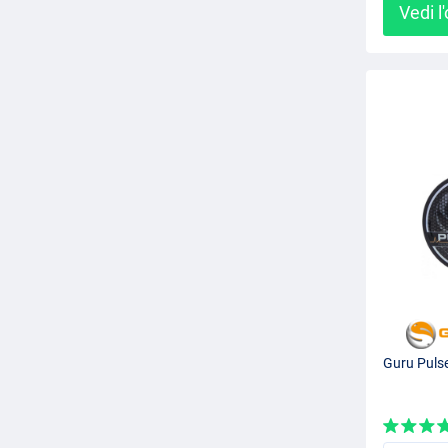
Vedi l
Guru Puls