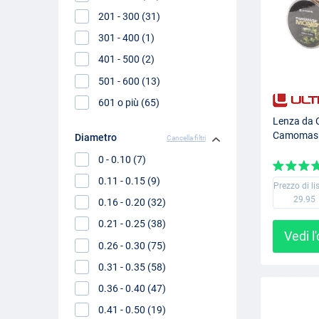
201 - 300 (31)
301 - 400 (1)
401 - 500 (2)
501 - 600 (13)
601 o più (65)
Lenza da 
Camomask
Diametro
Cancella filtri
0 - 0.10 (7)
0.11 - 0.15 (9)
Prezzo di li
29.95
0.16 - 0.20 (32)
0.21 - 0.25 (38)
Vedi l
0.26 - 0.30 (75)
0.31 - 0.35 (58)
0.36 - 0.40 (47)
0.41 - 0.50 (19)