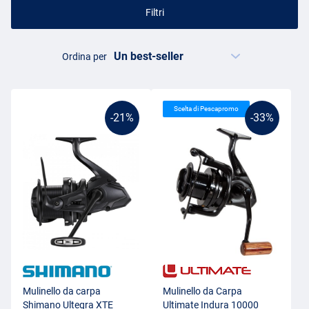
Filtri
Ordina per
Scelta di Pescapromo
-21%
-33%
Mulinello da carpa
Mulinello da Carpa
Shimano Ultegra XTE
Ultimate Indura 10000