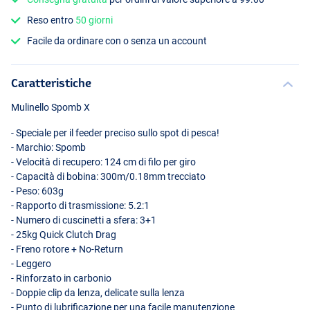
Reso entro
50 giorni
Facile da ordinare con o senza un account
Caratteristiche
Mulinello Spomb X
- Speciale per il feeder preciso sullo spot di pesca!
- Marchio: Spomb
- Velocità di recupero: 124 cm di filo per giro
- Capacità di bobina: 300m/0.18mm trecciato
- Peso: 603g
- Rapporto di trasmissione: 5.2:1
- Numero di cuscinetti a sfera: 3+1
- 25kg Quick Clutch Drag
- Freno rotore + No-Return
- Leggero
- Rinforzato in carbonio
- Doppie clip da lenza, delicate sulla lenza
- Punto di lubrificazione per una facile manutenzione