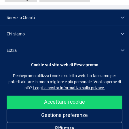
Servizio Clienti
Chi siamo
Extra
Cookie sul sito web di Pescapromo
Outlet
Pechepromo utilizza i cookie sul sito web. Lo facciamo per
poterti aiutare in modo migliore e più personale. Vuoi saperne di
Seguici
Facebook
Instagram
più?
Leggi la nostra informativa sulla privacy.
Accettare i cookie
Shopping facile e sicuro
Gestione preferenze
Rifiutare