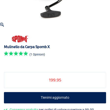
Mulinello da Carpa Spomb X
(1 Opinioni)
199.95
Tienimi aggiornato
Consegna gratuita
per ordini di valore superiore a 99.00