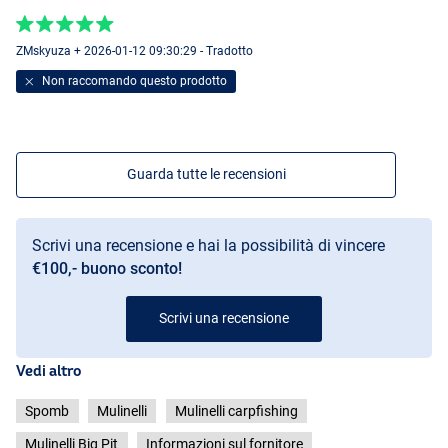
ZMskyuza + 2026-01-12 09:30:29 - Tradotto
Non raccomando questo prodotto
Guarda tutte le recensioni
Scrivi una recensione e hai la possibilità di vincere
€100,- buono sconto!
Scrivi una recensione
Vedi altro
Spomb
Mulinelli
Mulinelli carpfishing
Mulinelli Big Pit
Informazioni sul fornitore