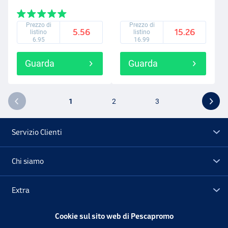
Prezzo di
Prezzo di
5.56
15.26
listino
listino
6.95
16.99
Guarda
Guarda
1
2
3
Servizio Clienti
Chi siamo
Extra
Cookie sul sito web di Pescapromo
Outlet