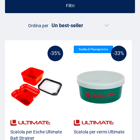
Filtri
Ordina per
Scelta di Pescapromo
-35%
-33%
Scatola per Esche Ultimate
Scatola per vermi Ultimate
Bait Strainer