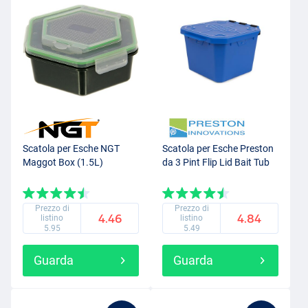
Scatola per Esche NGT
Scatola per Esche Preston
Maggot Box (1.5L)
da 3 Pint Flip Lid Bait Tub
Prezzo di
Prezzo di
4.46
4.84
listino
listino
5.95
5.49
Guarda
Guarda