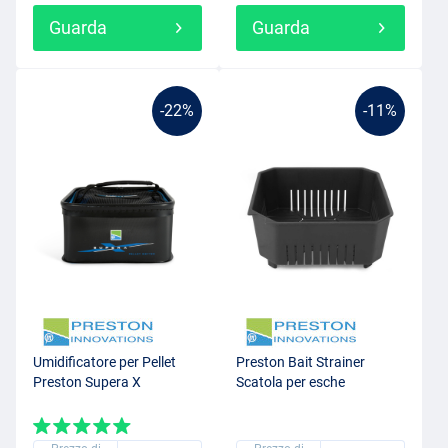
Guarda
Guarda
-22%
-11%
Umidificatore per Pellet
Preston Bait Strainer
Preston Supera X
Scatola per esche