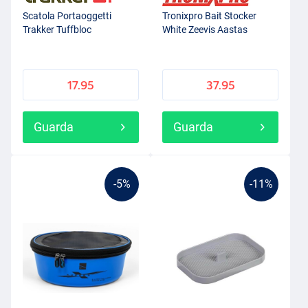
Scatola Portaoggetti
Tronixpro Bait Stocker
Trakker Tuffbloc
White Zeevis Aastas
17.95
37.95
Guarda
Guarda
-5%
-11%