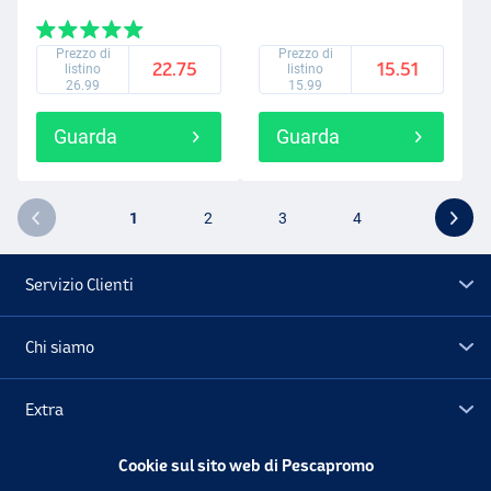
Prezzo di
Prezzo di
22.75
15.51
listino
listino
26.99
15.99
Guarda
Guarda
1
2
3
4
Servizio Clienti
Chi siamo
Extra
Cookie sul sito web di Pescapromo
Outlet