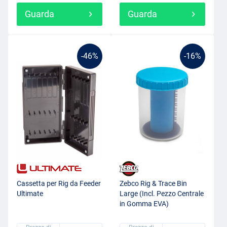
Guarda
Guarda
-46%
-16%
Cassetta per Rig da Feeder
Zebco Rig & Trace Bin
Ultimate
Large (Incl. Pezzo Centrale
in Gomma EVA)