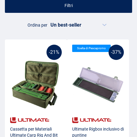
Filtri
Ordina per
Scelta di Pescapromo
-21%
-37%
Cassetta per Materiali
Ultimate Rigbox inclusivo di
Ultimate Carp Rig And Bit
puntine