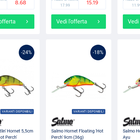
8.68
15.19
17.99
11.9
'offerta
Vedi l'offerta
Vedi 
-24%
-18%
VARIANTI DISPONIBILI
VARIANTI DISPONIBILI
lin' Hornet 5,5cm
Salmo Hornet Floating 'Hot
Salmo Ho
Hot Perch'
Perch' 9cm (36g)
Ayu