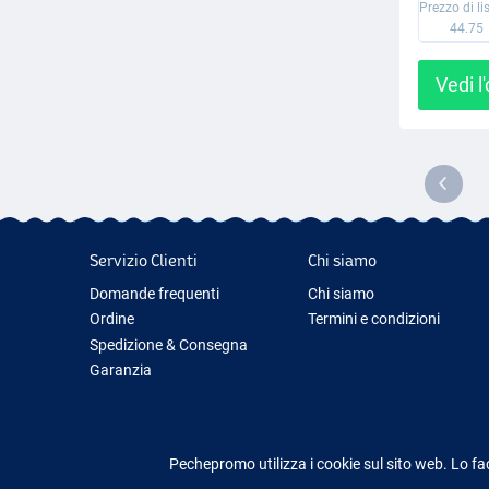
Prezzo di li
44.75
Vedi l
Servizio Clienti
Chi siamo
Domande frequenti
Chi siamo
Ordine
Termini e condizioni
Spedizione & Consegna
Garanzia
Restituzione & Rimborso
Contattaci
Pechepromo utilizza i cookie sul sito web. Lo fa