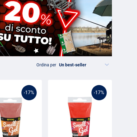
Ordina per
-17%
-17%