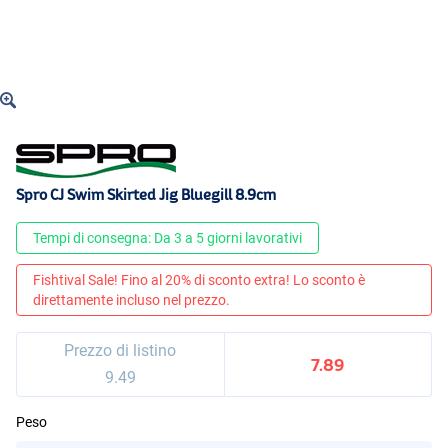
Spro CJ Swim Skirted Jig Bluegill 8.9cm
Tempi di consegna: Da 3 a 5 giorni lavorativi
Fishtival Sale! Fino al 20% di sconto extra! Lo sconto è
direttamente incluso nel prezzo.
Prezzo di listino
7.89
9.49
Peso