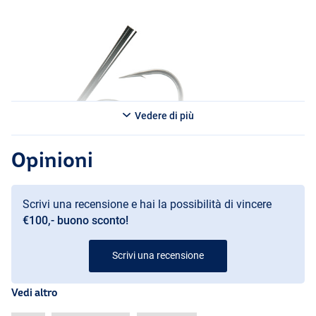
Questa jig sembra fatta su misura e offre prestazioni a livello di
competizione, ideale per i pescatori che vogliono ottenere il
massimo dal loro equipaggiamento.
Vedere di più
Opinioni
Scrivi una recensione e hai la possibilità di vincere
€100,- buono sconto!
Scrivi una recensione
Vedi altro