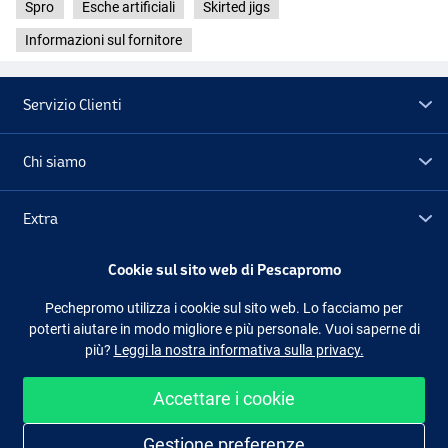
Spro
Esche artificiali
Skirted jigs
Informazioni sul fornitore
Servizio Clienti
Chi siamo
Extra
Cookie sul sito web di Pescapromo
Outlet
Pechepromo utilizza i cookie sul sito web. Lo facciamo per
poterti aiutare in modo migliore e più personale. Vuoi saperne di
Seguici
Facebook
Instagram
più?
Leggi la nostra informativa sulla privacy.
Accettare i cookie
Shopping facile e sicuro
Gestione preferenze