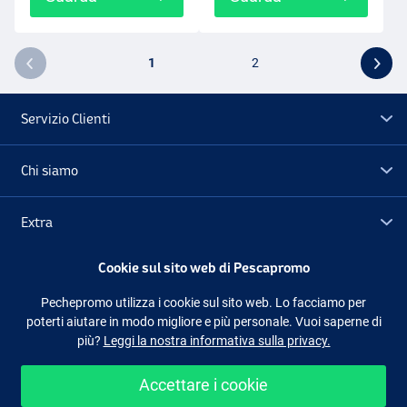
1
2
Servizio Clienti
Chi siamo
Extra
Cookie sul sito web di Pescapromo
Outlet
Pechepromo utilizza i cookie sul sito web. Lo facciamo per
poterti aiutare in modo migliore e più personale. Vuoi saperne di
Seguici
Facebook
Instagram
più?
Leggi la nostra informativa sulla privacy.
Accettare i cookie
Shopping facile e sicuro