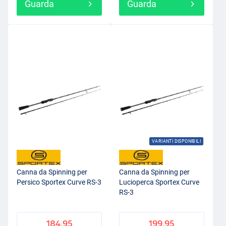
Guarda
Guarda
VARIANTI DISPONIBILI
Canna da Spinning per
Canna da Spinning per
Persico Sportex Curve RS-3
Lucioperca Sportex Curve
RS-3
184.95
199.95