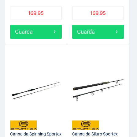
169.95
169.95
Guarda
Guarda
Canna da Spinning Sportex
Canna da Siluro Sportex