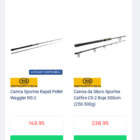
VARIANTI DISPONIBILI
Canna Sportex Rapid Pellet
Canna da Siluro Sportex
Waggler RS-2
Catfire CS-2 Boje 300cm
(250-500g)
149.95
238.95