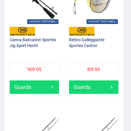
VARIANTI DISPONIBILI
VARIANTI DISPONIBILI
Canna Baitcaster Sportex
Retino Galleggiante
Jig-Xpert Hecht
Sportex Carbon
169.95
89.95
Guarda
Guarda