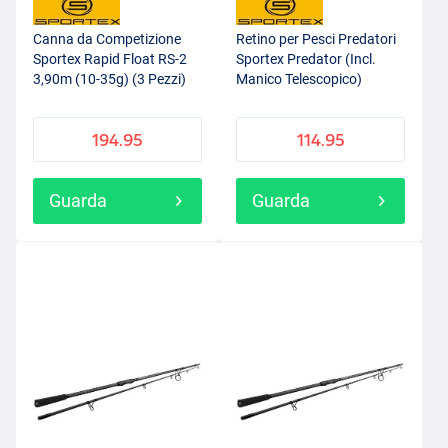
Canna da Competizione
Retino per Pesci Predatori
Sportex Rapid Float RS-2
Sportex Predator (Incl.
3,90m (10-35g) (3 Pezzi)
Manico Telescopico)
194.95
114.95
Guarda
Guarda