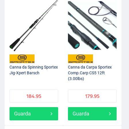
Canna da Spinning Sportex
Canna da Carpa Sportex
Jig-Xpert Barsch
Comp.Carp CS5 12ft
(3.00lbs)
184.95
179.95
Guarda
Guarda