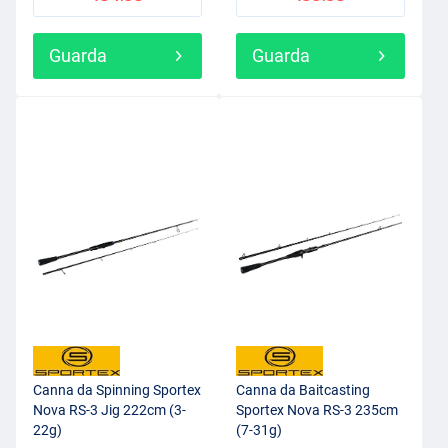
Guarda
Guarda
Canna da Spinning Sportex
Canna da Baitcasting
Nova RS-3 Jig 222cm (3-
Sportex Nova RS-3 235cm
22g)
(7-31g)