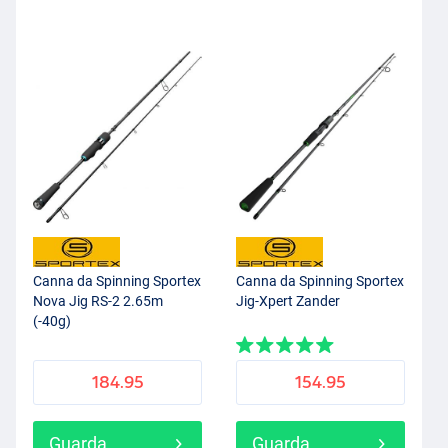
Canna da Spinning Sportex
Canna da Spinning Sportex
Nova Jig RS-2 2.65m
Jig-Xpert Zander
(-40g)
184.95
154.95
Guarda
Guarda