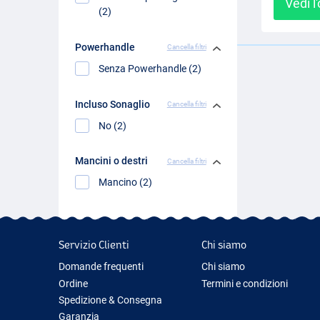
Vedi l
(2)
Powerhandle
Cancella filtri
Senza Powerhandle (2)
Incluso Sonaglio
Cancella filtri
No (2)
Mancini o destri
Cancella filtri
Mancino (2)
Servizio Clienti
Chi siamo
Domande frequenti
Chi siamo
Ordine
Termini e condizioni
Spedizione & Consegna
Garanzia