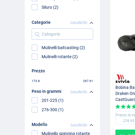
Siluro (2)
Categorie
Cancella filtri
Categorie
Mulinelli baitcasting (2)
Mulinelli rotante (2)
Prezzo
173.8
267.61
Bobina Bai
Peso in grammi
Cancella filtri
Draken On
CastGuard
201-225 (1)
276-300 (1)
Prezzo di li
239.95
Modello
Cancella filtri
Mulinello spinning rotante