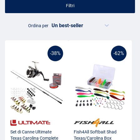
Filtri
Ordina per
-38%
-62%
Set di Canne Ultimate
Fish4All Softbait Shad
Texas Carolina Complete
Texas/Carolina Box