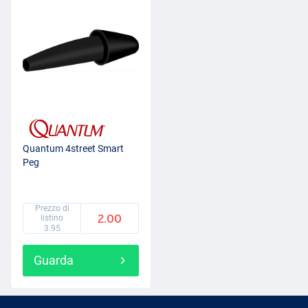
Quantum 4street Smart
Peg
Prezzo di
2.00
listino
3.95
Guarda