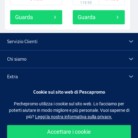
119.99
Guarda
Guarda
Servizio Clienti
Chi siamo
Extra
Cookie sul sito web di Pescapromo
Outlet
Pechepromo utilizza i cookie sul sito web. Lo facciamo per
poterti aiutare in modo migliore e più personale. Vuoi saperne di
Seguici
Facebook
Instagram
più?
Leggi la nostra informativa sulla privacy.
Accettare i cookie