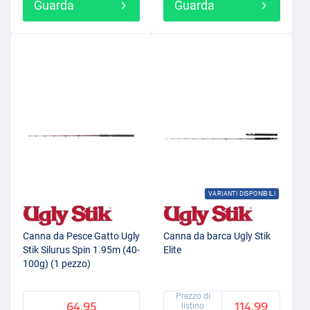
Guarda
Guarda
VARIANTI DISPONIBILI
Canna da Pesce Gatto Ugly
Canna da barca Ugly Stik
Stik Silurus Spin 1.95m (40-
Elite
100g) (1 pezzo)
Prezzo di
64.95
114.99
listino